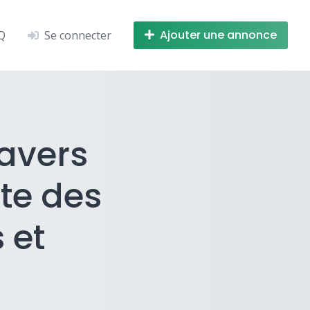
Ajouter une annonce
Q
Se connecter
avers
rte des
 et