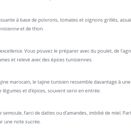
ssante à base de poivrons, tomates et oignons grillés, assa
unisienne
et de thon.
 excellence. Vous pouvez le préparer avec du poulet, de l’a
es et relevé avec des épices tunisiennes.
ine marocain, le tajine tunisien ressemble davantage à une q
e légumes et d’épices, souvent servi en entrée.
 semoule, farci de dattes ou d’amandes, imbibé de miel. Par
ur une note sucrée.