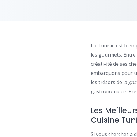
La Tunisie est bien 
les gourmets. Entre 
créativité de ses che
embarquons pour un
les trésors de la
gas
gastronomique. Prép
Les Meilleur
Cuisine Tun
Si vous cherchez à 