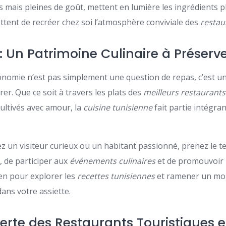
s mais pleines de goût, mettent en lumière les ingrédients 
tent de recréer chez soi l’atmosphère conviviale des
restau
: Un Patrimoine Culinaire à Préserv
onomie n’est pas simplement une question de repas, c’est un
rer. Que ce soit à travers les plats des
meilleurs restaurants
cultivés avec amour, la
cuisine tunisienne
fait partie intégran
.
ez un visiteur curieux ou un habitant passionné, prenez le 
, de participer aux
événements culinaires
et de promouvoir 
 en pour explorer les
recettes tunisiennes
et ramener un mor
ans votre assiette.
erte des Restaurants Touristiques e