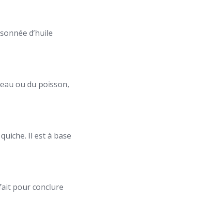
isonnée d’huile
gneau ou du poisson,
uiche. Il est à base
fait pour conclure