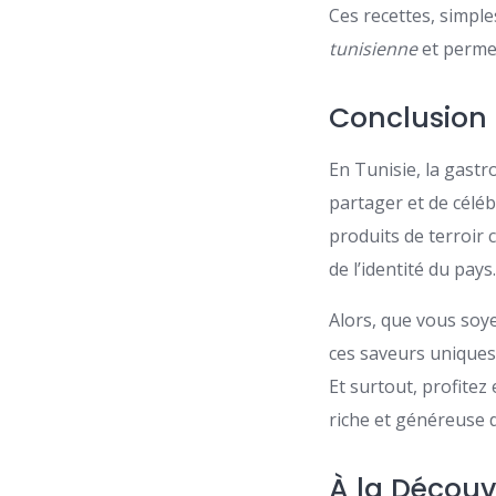
Ces recettes, simple
tunisienne
et permet
Conclusion 
En Tunisie, la gastr
partager et de céléb
produits de terroir 
de l’identité du pays
Alors, que vous soy
ces saveurs uniques
Et surtout, profitez
riche et généreuse d
À la Découv