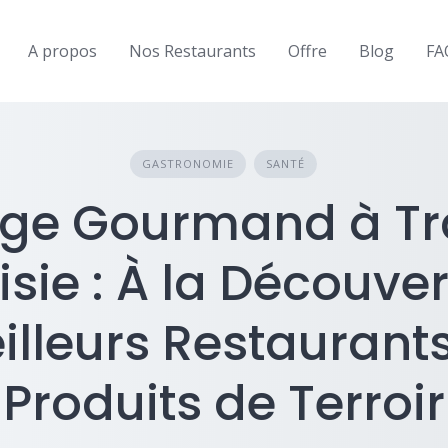
A propos
Nos Restaurants
Offre
Blog
FA
GASTRONOMIE
SANTÉ
ge Gourmand à Tr
isie : À la Découve
illeurs Restaurants
Produits de Terroir