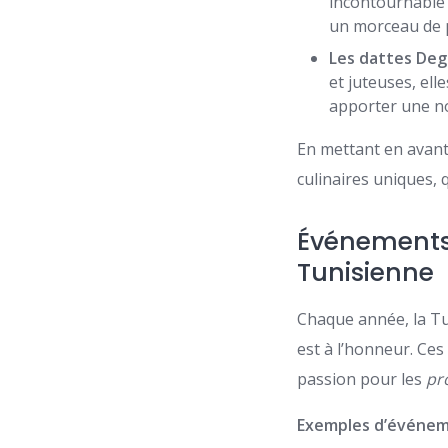
incontournable 
un morceau de p
Les dattes Deg
et juteuses, el
apporter une no
En mettant en avan
culinaires uniques, 
Événements 
Tunisienne
Chaque année, la Tu
est à l’honneur. Ce
passion pour les
pr
Exemples d’événem