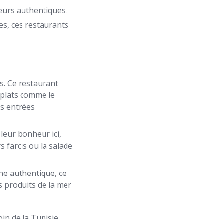
eurs authentiques.
es, ces restaurants
es. Ce restaurant
s plats comme le
es entrées
leur bonheur ici,
 farcis ou la salade
ne authentique, ce
s produits de la mer
in de la Tunisie