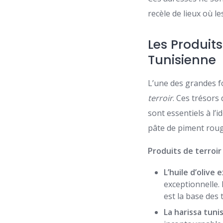
recèle de lieux où l
Les Produit
Tunisienne
L’une des grandes f
terroir
. Ces trésors
sont essentiels à l’
pâte de piment rouge
Produits de terroir
L’huile d’olive 
exceptionnelle. 
est la base des 
La harissa tuni