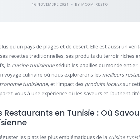
16 NOVEMBRE 2021
BY MCOM_RESTO
plus qu’un pays de plages et de désert. Elle est aussi un véri
ses recettes traditionnelles, ses produits du terroir riches e
fs, la
cuisine tunisienne
séduit les papilles du monde entier. À
 voyage culinaire où nous explorerons les
meilleurs resta
tronomie tunisienne
, et l’impact des
produits locaux
sur cet
arez-vous à une expérience où les saveurs et l’authenticité
s Restaurants en Tunisie : Où Savou
isienne
déguster les plats les plus emblématiques de la
cuisine tunis