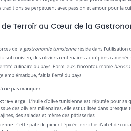
es traditions se perpétuent avec passion et amour pour la cui
s de Terroir au Cœur de la Gastron
orces de la
gastronomie tunisienne
réside dans l’utilisation
 du sol tunisien, des oliviers centenaires aux épices ramenée
identité culinaire du pays. Parmi eux, l’incontournable
harissa
 emblématique, fait la fierté du pays.
 à ne pas manquer :
extra-vierge
: L’huile d’olive tunisienne est réputée pour sa q
Issue des oliviers millénaires, elle est utilisée dans presque to
tajines, des salades et même des pâtisseries.
sienne
: Cette pâte de piment épicée, enrichie d’ail et de cori