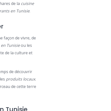
phares de la
cuisine
rants en Tunisie
.
er
e façon de vivre, de
 en Tunisie
ou les
te de la culture et
temps de découvrir
les
produits locaux
.
ceau de cette terre
n Tunisie