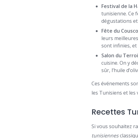
Festival de la 
tunisienne. Ce f
dégustations et
Fête du Cousc
leurs meilleures
sont infinies, e
Salon du Terroi
cuisine. On y d
sûr, l’huile d’ol
Ces événements sont
les Tunisiens et les
Recettes Tu
Si vous souhaitez r
tunisiennes
classiqu