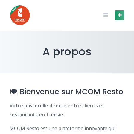
Skip
to
content
A propos
🍽 Bienvenue sur MCOM Resto
Votre passerelle directe entre clients et
restaurants en Tunisie.
MCOM Resto est une plateforme innovante qui