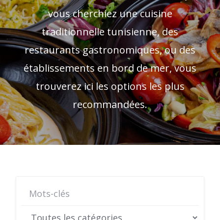
vous cherchiez une cuisine
traditionnelle tunisienne, des
restaurants gastronomiques, ou des
établissements en bord de mer, vous
trouverez ici les options les plus
recommandées.