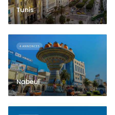
Tunis
4 ANNONCES
Nabeul