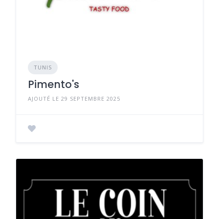
TUNIS
Pimento's
AJOUTÉ LE 29 SEPTEMBRE 2025