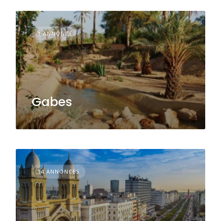
1 ANNONCE
Gabes
14 ANNONCES