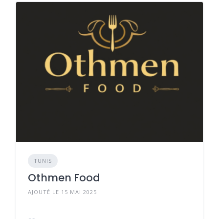
TUNIS
Othmen Food
AJOUTÉ LE 15 MAI 2025