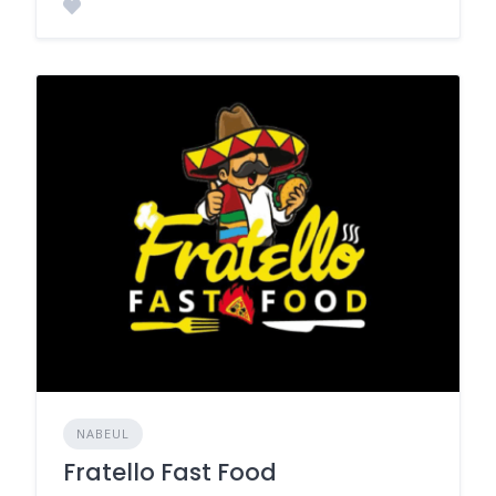
NABEUL
​Fratello Fast Food