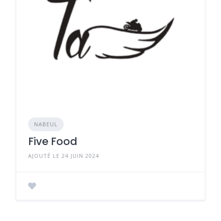
NABEUL
Five Food
AJOUTÉ LE 24 JUIN 2024