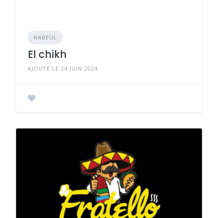
NABEUL
El chikh
AJOUTÉ LE 24 JUIN 2024