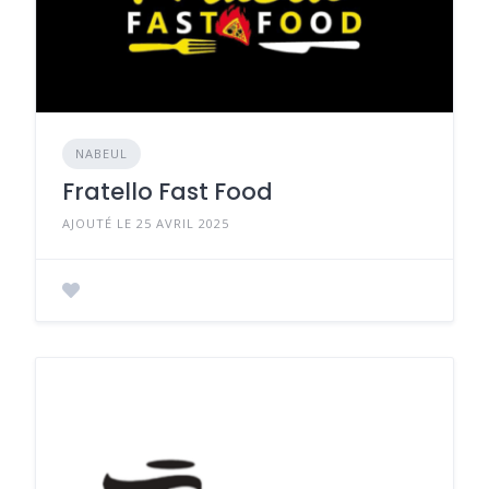
NABEUL
​Fratello Fast Food
AJOUTÉ LE 25 AVRIL 2025