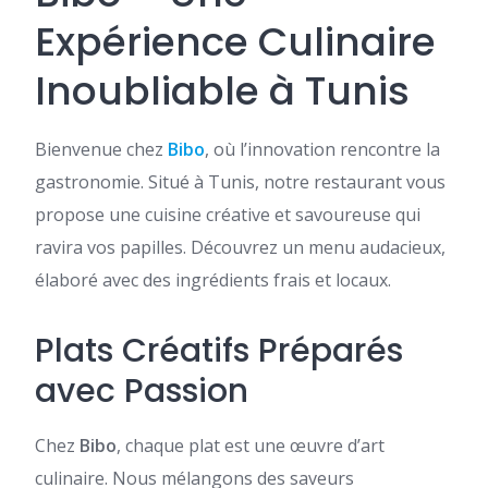
Expérience Culinaire
Inoubliable à Tunis
Bienvenue chez
Bibo
, où l’innovation rencontre la
gastronomie. Situé à Tunis, notre restaurant vous
propose une cuisine créative et savoureuse qui
ravira vos papilles. Découvrez un menu audacieux,
élaboré avec des ingrédients frais et locaux.
Plats Créatifs Préparés
avec Passion
Chez
Bibo
, chaque plat est une œuvre d’art
culinaire. Nous mélangons des saveurs