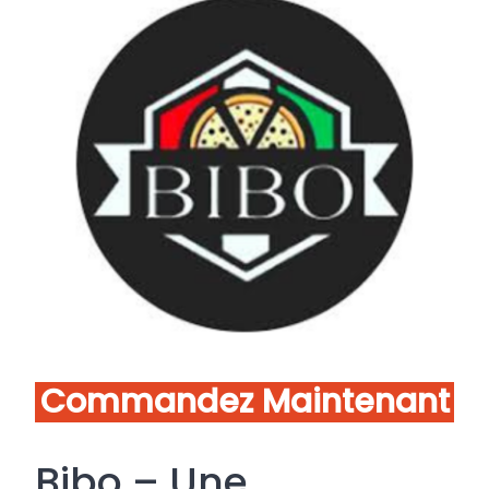
Commandez Maintenant
Bibo – Une