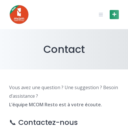
Skip
to
content
Contact
Vous avez une question ? Une suggestion ? Besoin
d’assistance ?
L’équipe MCOM Resto est à votre écoute.
📞 Contactez-nous