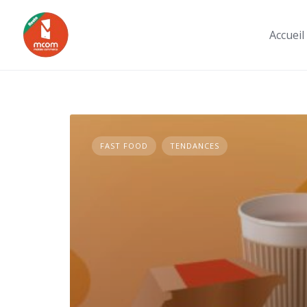
Skip
to
Accueil
content
FAST FOOD
TENDANCES