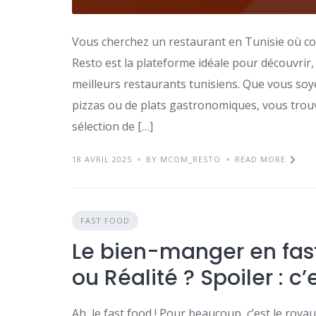
Vous cherchez un restaurant en Tunisie où c
Resto est la plateforme idéale pour découvri
meilleurs restaurants tunisiens. Que vous soye
pizzas ou de plats gastronomiques, vous tro
sélection de […]
18 AVRIL 2025
BY MCOM_RESTO
READ MORE
FAST FOOD
Le bien-manger en fast
ou Réalité ? Spoiler : c
Ah, le fast food ! Pour beaucoup, c’est le roy