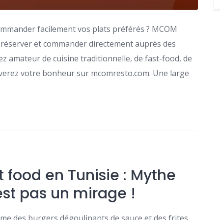
ommander facilement vos plats préférés ? MCOM
r, réserver et commander directement auprès des
z amateur de cuisine traditionnelle, de fast-food, de
uverez votre bonheur sur mcomresto.com. Une large
 food en Tunisie : Mythe
’est pas un mirage !
aume des burgers dégoulinants de sauce et des frites