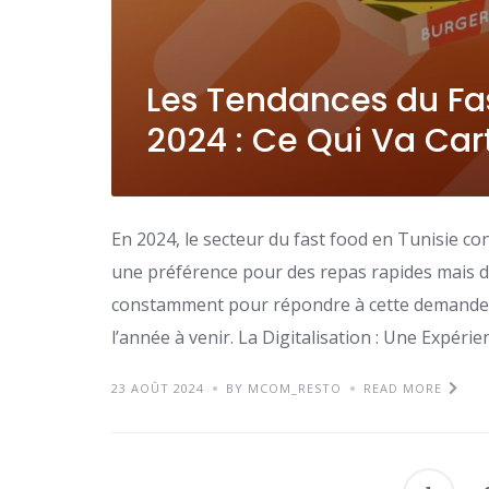
Les Tendances du Fas
2024 : Ce Qui Va Car
En 2024, le secteur du fast food en Tunisie co
une préférence pour des repas rapides mais de
constamment pour répondre à cette demande. 
l’année à venir. La Digitalisation : Une Expérien
23 AOÛT 2024
BY MCOM_RESTO
READ MORE