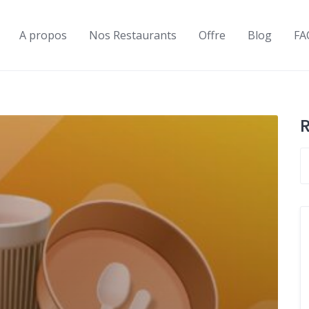
A propos
Nos Restaurants
Offre
Blog
FA