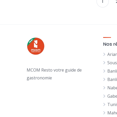
1
Nos r
Aria
Sous
MCOM Resto votre guide de
Banl
gastronomie
Banl
Nabe
Gab
Tuni
Mah